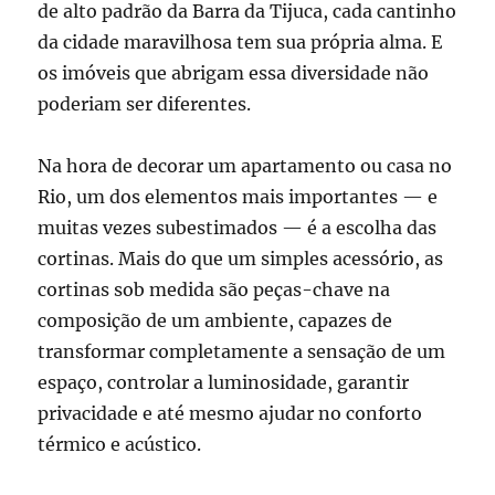
de alto padrão da Barra da Tijuca, cada cantinho
da cidade maravilhosa tem sua própria alma. E
os imóveis que abrigam essa diversidade não
poderiam ser diferentes.
Na hora de decorar um apartamento ou casa no
Rio, um dos elementos mais importantes — e
muitas vezes subestimados — é a escolha das
cortinas. Mais do que um simples acessório, as
cortinas sob medida são peças-chave na
composição de um ambiente, capazes de
transformar completamente a sensação de um
espaço, controlar a luminosidade, garantir
privacidade e até mesmo ajudar no conforto
térmico e acústico.