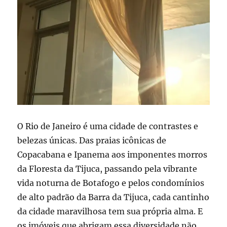
O Rio de Janeiro é uma cidade de contrastes e
belezas únicas. Das praias icônicas de
Copacabana e Ipanema aos imponentes morros
da Floresta da Tijuca, passando pela vibrante
vida noturna de Botafogo e pelos condomínios
de alto padrão da Barra da Tijuca, cada cantinho
da cidade maravilhosa tem sua própria alma. E
os imóveis que abrigam essa diversidade não